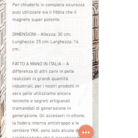
Per chiuderlo in completa sicurezza
puoi utilizzare sia li fibbia che il
magnete super potente.
DIMENSIONI - Altezza: 30 cm;
Lunghezza: 25 cm; Larghezza: 14
cm.
FATTO A MANO IN ITALIA – A
differenza di altri zaini in pelle
realizzati in grandi quantità
industriali, per i nostri prodotti in
vera pelle utilizziamo ancora
tecniche e segreti artigianali
tramandati di generazione in
generazione. Gli accessori in ottone,
la fodera interna antistrappo e le
cerniere YKK, sono solo alcune delle