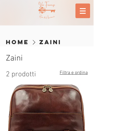
Home
Zaini
Zaini
Filtra e ordina
2 prodotti