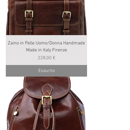
Zaino in Pelle Uomo/Donna Handmade
Made in Italy Firenze
Prezzo
228,00 €
Esaurito