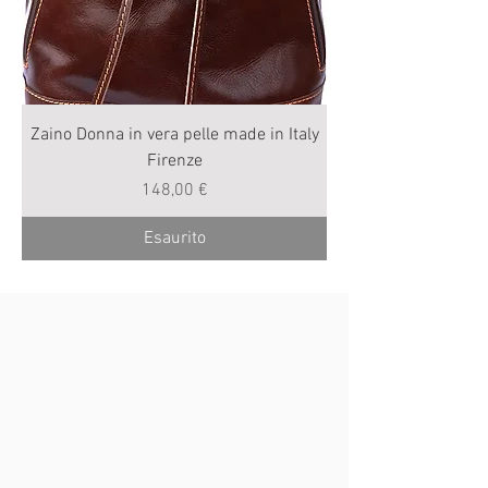
Zaino Donna in vera pelle made in Italy
Firenze
Prezzo
148,00 €
Esaurito