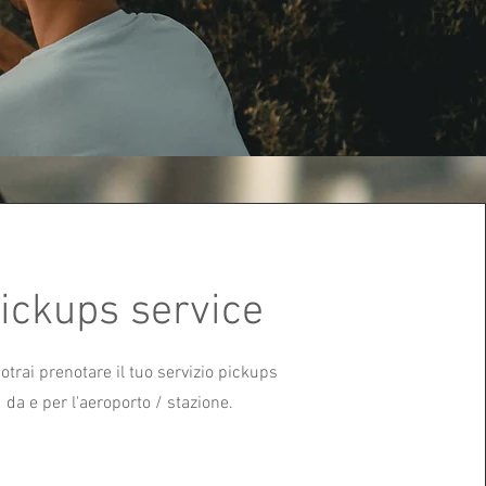
ickups service
otrai prenotare il tuo servizio pickups
da e per l'aeroporto / stazione.