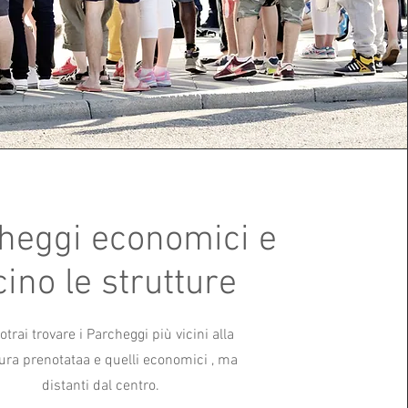
heggi economici e
cino le strutture
otrai trovare i Parcheggi più vicini alla
tura prenotataa e quelli economici , ma
distanti dal centro.