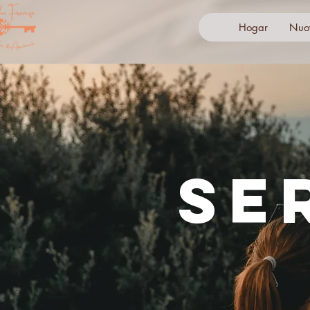
Hogar
Nuo
SE