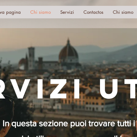
va pagina
Chi siamo
Servizi
Contactos
Chi siamo
RVIZI UT
In questa sezione puoi trovare tutti i