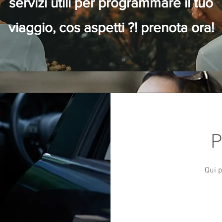
servizi utili per programmare il tuo
viaggio, cos aspetti ?! prenota ora!
P
Qui p