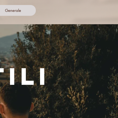
Generale
ILI