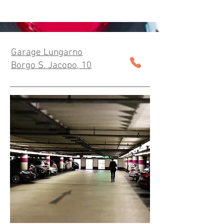
Garage Lungarno
Borgo S. Jacopo, 10