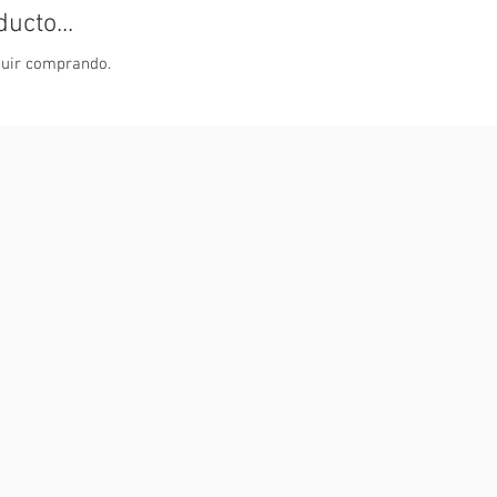
ucto...
guir comprando.