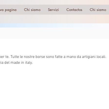
va pagina
Chi siamo
Servizi
Contactos
Chi siamo
 artigiani locali.
ia del made in italy.