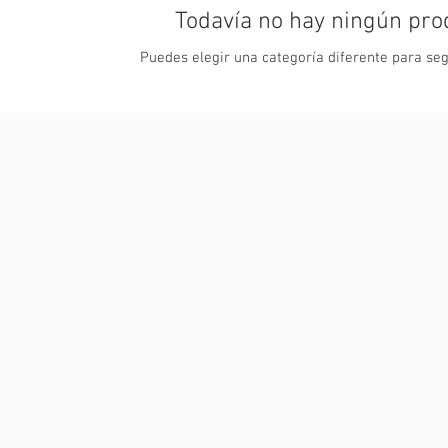
Todavía no hay ningún prod
Puedes elegir una categoría diferente para se