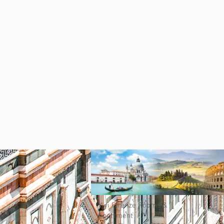
Vivi Firenze Rooms &
Apartment